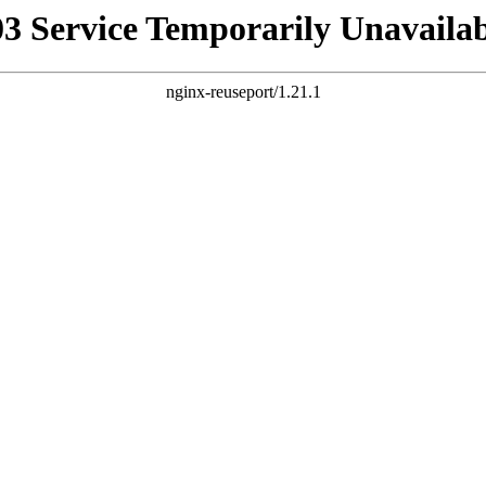
03 Service Temporarily Unavailab
nginx-reuseport/1.21.1