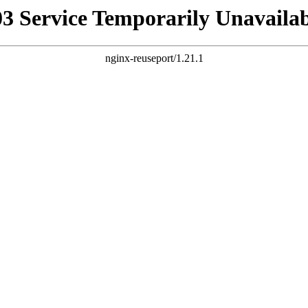
03 Service Temporarily Unavailab
nginx-reuseport/1.21.1