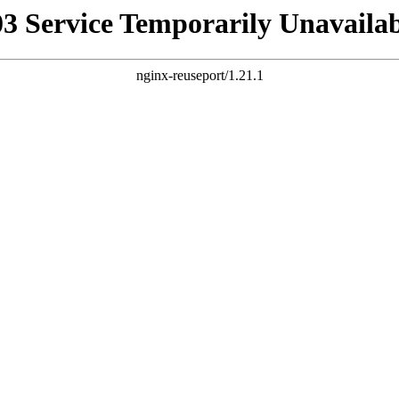
03 Service Temporarily Unavailab
nginx-reuseport/1.21.1