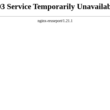
03 Service Temporarily Unavailab
nginx-reuseport/1.21.1