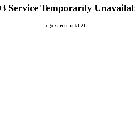
03 Service Temporarily Unavailab
nginx-reuseport/1.21.1