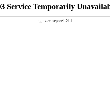
03 Service Temporarily Unavailab
nginx-reuseport/1.21.1