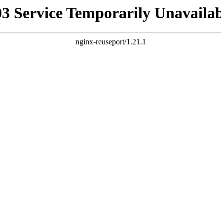
03 Service Temporarily Unavailab
nginx-reuseport/1.21.1