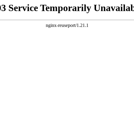
03 Service Temporarily Unavailab
nginx-reuseport/1.21.1