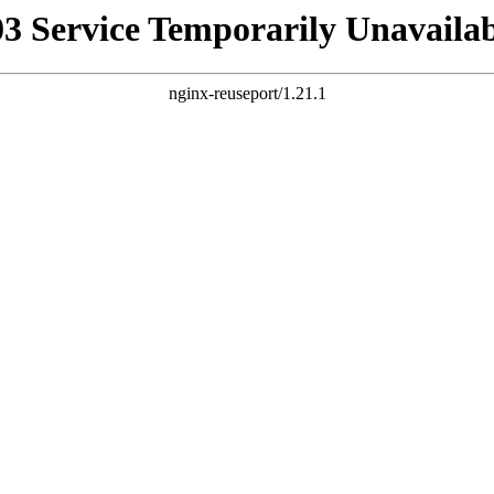
03 Service Temporarily Unavailab
nginx-reuseport/1.21.1