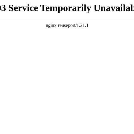
03 Service Temporarily Unavailab
nginx-reuseport/1.21.1