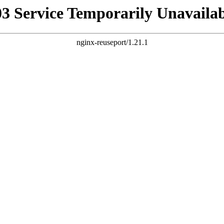
03 Service Temporarily Unavailab
nginx-reuseport/1.21.1