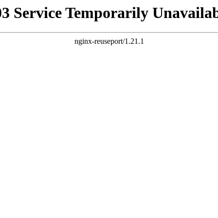
03 Service Temporarily Unavailab
nginx-reuseport/1.21.1